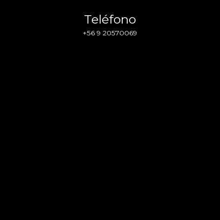
Teléfono
+56 9 20570069