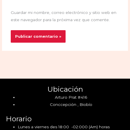
Guardar mi nombre, correo electrónico y sitio web en
este navegador para la próxima vez que comente.
Ubicación
Arturo Prat #416
Conccepción , Biobío
Horario
Lunes a viernes des 18:00 -02:000 (Am) horas