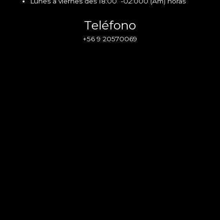
Lunes a viernes des 18:00 -02:000 (Am) horas
Teléfono
+56 9 20570069